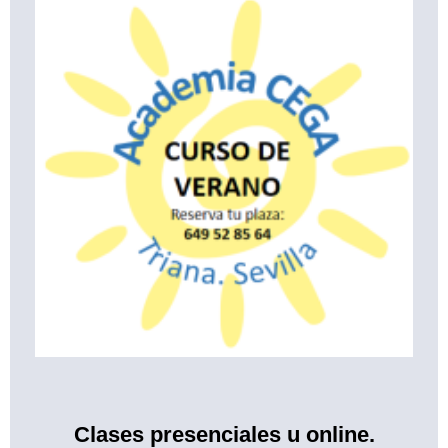
Clases presenciales u online.