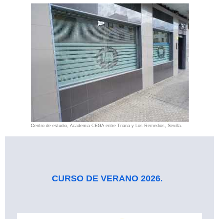
Centro de estudio, Academia CEGA entre Triana y Los Remedios, Sevilla.
CURSO DE VERANO 2026.