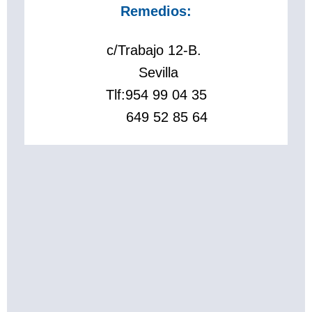
Remedios:
c/Trabajo 12-B.
Sevilla
Tlf:
954 99 04 35
649 52 85 64