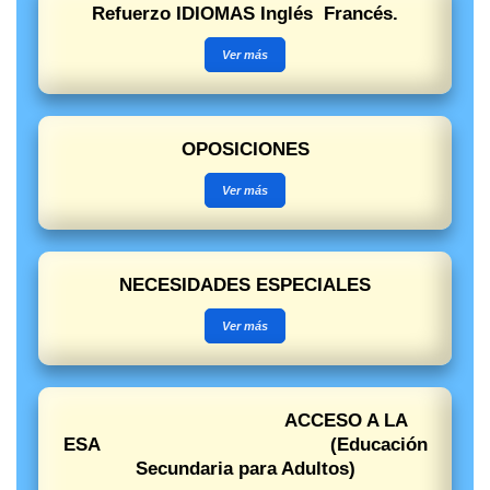
Refuerzo IDIOMAS Inglés Francés.
Ver más
OPOSICIONES
Ver más
NECESIDADES ESPECIALES
Ver más
ACCESO A LA
ESA (Educación
Secundaria para Adultos)