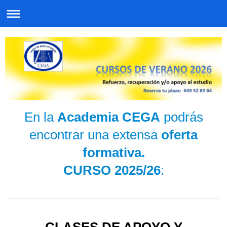
En la
Academia CEGA
podrás
encontrar una extensa
oferta
formativa.
CURSO 2025/26
:
CLASES DE APOYO Y