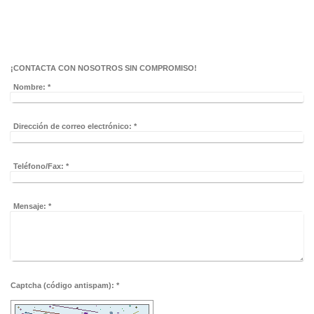
¡CONTACTA CON NOSOTROS SIN COMPROMISO!
Nombre:
*
Dirección de correo electrónico:
*
Teléfono/Fax:
*
Mensaje:
*
Captcha (código antispam): *