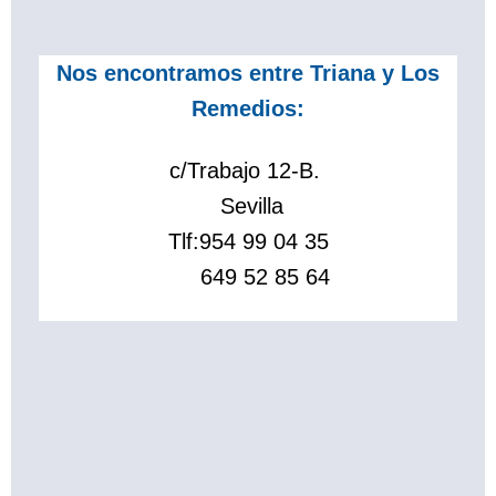
Nos encontramos entre Triana y Los
Remedios:
c/Trabajo 12-B.
Sevilla
Tlf:
954 99 04 35
649 52 85 64