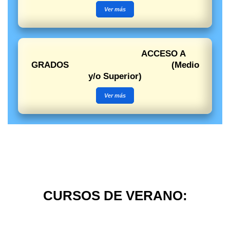
Ver más
ACCESO A
GRADOS (Medio
y/o Superior)
Ver más
CURSOS DE VERANO: