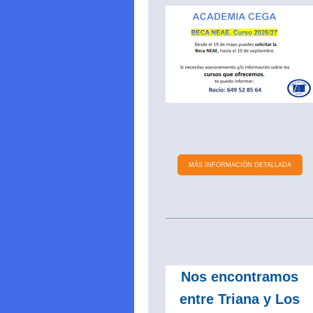
MÁS INFORMACIÓN DETALLADA
Nos encontramos
entre Triana y Los