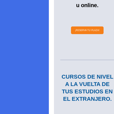
u online.
¡RESERVA TU PLAZA!
CURSOS DE NIVEL
A LA VUELTA DE
TUS ESTUDIOS EN
EL EXTRANJERO.