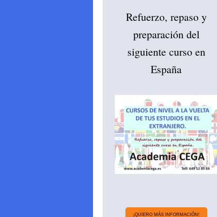
Refuerzo, repaso y
preparación del
siguiente curso en
España
¡QUIERO MÁS INFORMACIÓN!