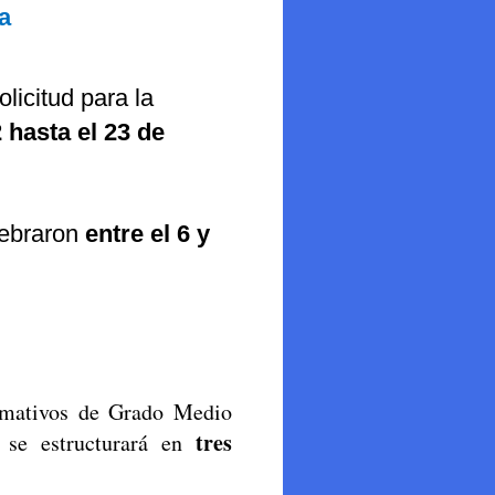
a
licitud para la
 hasta el 23 de
lebraron
entre el 6 y
ativos de Grado Medio
tres
se estructurará en