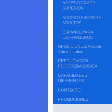
ACCESO GRADO
SUPERIOR
ACCESO ESO PARA
ADULTOS
ESPAÑOL PARA
EXTRANJEROS
OPOSICIONES: Auxiliar
Administrativo
REEDUCACIÓN
PSICOPEDAGÓGICA
CAPACIDADES
DIFERENTES
CONTACTO
PROMOCIONES