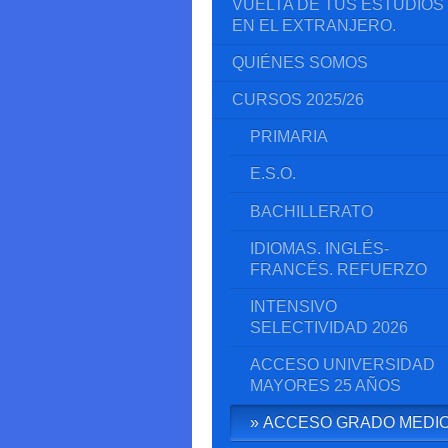
VUELTA DE TUS ESTUDIOS
EN EL EXTRANJERO.
QUIÉNES SOMOS
CURSOS 2025/26
PRIMARIA
E.S.O.
BACHILLERATO
IDIOMAS. INGLÉS-
FRANCÉS. REFUERZO
INTENSIVO
SELECTIVIDAD 2026
ACCESO UNIVERSIDAD
MAYORES 25 AÑOS
ACCESO GRADO MEDI