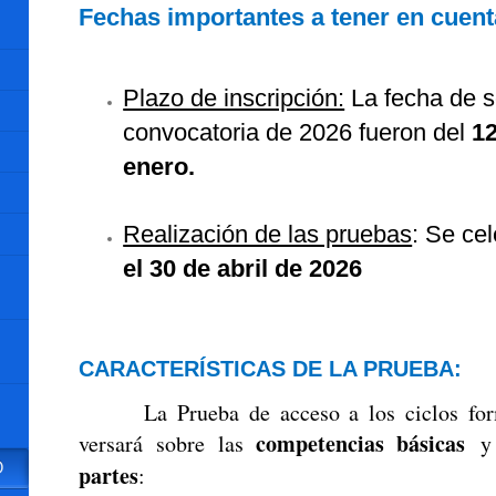
Fechas importantes a tener en cuent
Plazo de inscripción:
La fecha de so
convocatoria de 2026 fueron del
12
enero.
Realización de las pruebas
: Se ce
el 30 de abril de 2026
CARACTERÍSTICAS DE LA PRUEBA:
La Prueba de acceso a los ciclos form
competencias básicas
versará sobre las
y 
O
partes
: