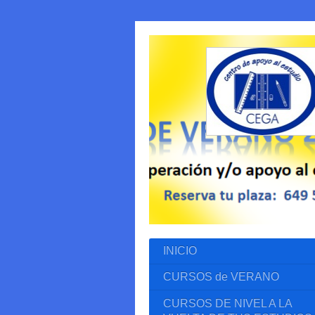
INICIO
CURSOS de VERANO
CURSOS DE NIVEL A LA