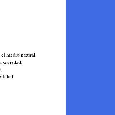
 el medio natural.
ra sociedad.
d.
bilidad.