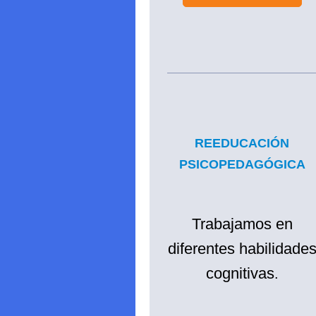
REEDUCACIÓN
PSICOPEDAGÓGICA
Trabajamos en
diferentes habilidade
cognitivas
.