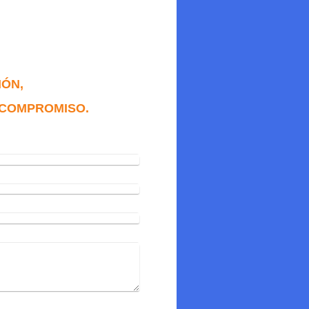
IÓN,
 COMPROMISO.