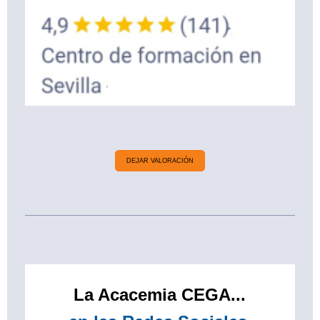
DEJAR VALORACIÓN
La Acacemia CEGA...