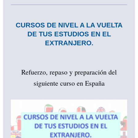
CURSOS DE NIVEL A LA VUELTA
DE TUS ESTUDIOS EN EL
EXTRANJERO.
Refuerzo, repaso y preparación del
siguiente curso en España