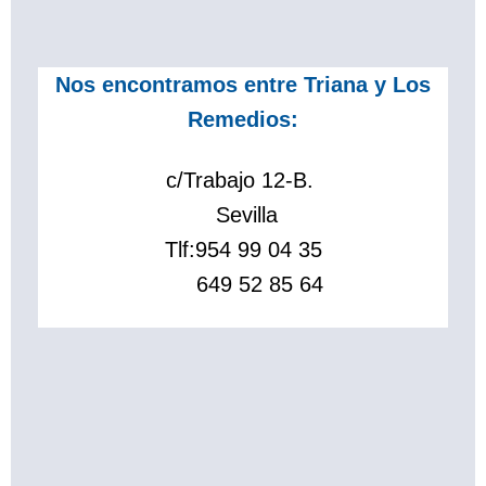
Nos encontramos entre Triana y Los
Remedios:
c/Trabajo 12-B.
Sevilla
Tlf:
954 99 04 35
649 52 85 64