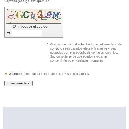
Captcha (código antispam): *
↺
Introduce el código.
*
Acepto que mis datos facilitados en el formulario de
contacto sean tratados electrónicamente y sean
utilizados con el propósito de contactar conmigo.
Soy consciente de que puedo revocar mi
consentimiento en cualquier momento.
Atención
: Los espacios marcados con
*
son obligatorios.