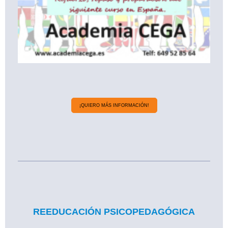
¡QUIERO MÁS INFORMACIÓN!
REEDUCACIÓN PSICOPEDAGÓGICA