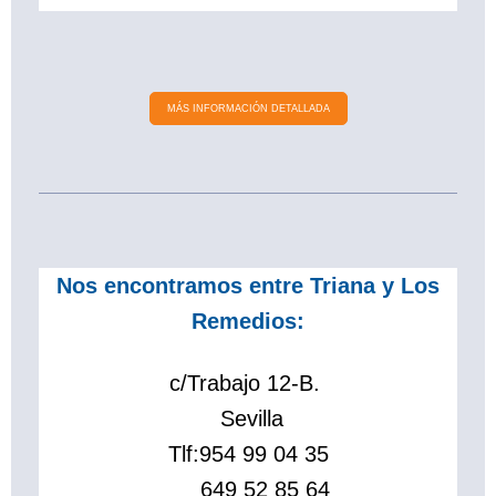
MÁS INFORMACIÓN DETALLADA
Nos encontramos entre Triana y Los
Remedios:
c/Trabajo 12-B.
Sevilla
Tlf:
954 99 04 35
649 52 85 64